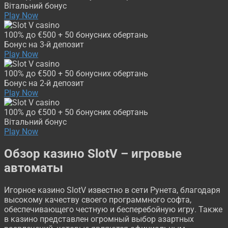
Вітальний бонус
Play Now
100% до €500 + 50 бонусних обертань
Бонус на 3-й депозит
Play Now
100% до €500 + 50 бонусних обертань
Бонус на 2-й депозит
Play Now
100% до €500 + 50 бонусних обертань
Вітальний бонус
Play Now
Обзор казино SlotV – игровые
автоматы
Игорное казино SlotV известно в сети Рунета, благодаря
высокому качеству своего программного софта,
обеспечивающего честную и бесперебойную игру. Также
в казино представлен огромный выбор азартных