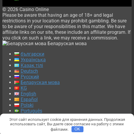
© 2026 Casino Online
Please be aware that having an age of 18+ and legal
restrictions in your location may prohibit gambling. Be sure
to be aware of your responsibilities in this matter. We have
affiliate links on our site, these include an affiliate program. If
you click on such a link, we may receive a commission.
Беларуская мова
български
Українська
Қазақ тілі
Deutsch
Русский
Беларуская мова
KG
English
Español
Polski
Português
Этот сайт использует cookie для хранения данных. Продолжая
использовать сайт, Вы даете свое согласие на работу с этими
файлами.
OK