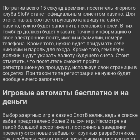
Потратив всего 15 секунд времени, посетитель игорного
клуба SlotV станет официальным клиентом казино. Для
этого, нажав соответствующую клавишу на сайте
казино, нужно будет заполнить несколько полей. В них
гемблер должен будет указать точную информацию о
свое электронной почте, имени и фамилии, номеру
телефона. Кроме того, нужно будет придумать себе
никнейм и пароль для входа. Кроме того, гемблеры
должны будут указать валюту будущего счета. Стоит
отметить, что посетитель сможет пройти
регистрационную процедуру, используя свои страницы в
соцсетях. При таком типе регистрации не нужно будет
вообще ничего заполнять.
Игровые автоматы бесплатно и на
деньги
Выбор азартных игр в казино СлотВ велик, ведь в списке
забав представлено более 2 тысяч игр. Несмотря на
такой большой ассортимент, постоянно в заведении
презентуются новые забавы от крупных разработчиков.
Так, гемблеры смогут вести розыгрыши на продуктах от