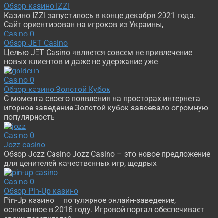
Обзор казино IZZI
Казино IZZI запустилось в конце декабря 2021 года.
Сайт ориентирован на игроков из Украины,
Casino
0
Обзор JET Casino
Целью JET Casino является совсем не привлечение
новых клиентов и даже не удержание уже
Casino
0
Обзор казино Золотой Кубок
С момента своего появления на просторах интернета
игорное заведение Золотой кубок завоевало огромную
популярность
Casino
0
Jozz casino
Обзор Jozz Casino Jozz Casino – это новое предложение
для ценителей качественных игр, щедрых
Casino
0
Обзор Pin-Up казино
Pin-Up казино – популярное онлайн-заведение,
основанное в 2016 году. Игровой портал обеспечивает