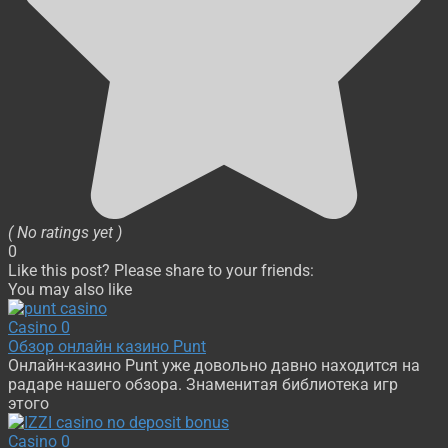
( No ratings yet )
0
Like this post? Please share to your friends:
You may also like
Casino
0
Обзор онлайн казино Punt
Онлайн-казино Punt уже довольно давно находится на
радаре нашего обзора. Знаменитая библиотека игр
этого
Casino
0