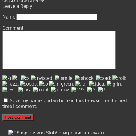
своих посетителей
Leave a Reply
Name
Comment
Save my name, and website in this browser for the next
time I comment.