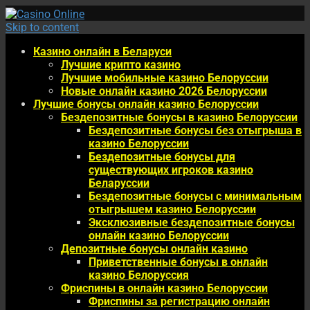
Skip to content
Казино онлайн в Беларуси
Лучшие крипто казино
Лучшие мобильные казино Белоруссии
Новые онлайн казино 2026 Белоруссии
Лучшие бонусы онлайн казино Белоруссии
Бездепозитные бонусы в казино Белоруссии
Бездепозитные бонусы без отыгрыша в
казино Белоруссии
Бездепозитные бонусы для
существующих игроков казино
Беларуссии
Бездепозитные бонусы с минимальным
отыгрышем казино Белоруссии
Эксклюзивные бездепозитные бонусы
онлайн казино Белоруссии
Депозитные бонусы онлайн казино
Приветственные бонусы в онлайн
казино Белоруссия
Фриспины в онлайн казино Белоруссии
Фриспины за регистрацию онлайн