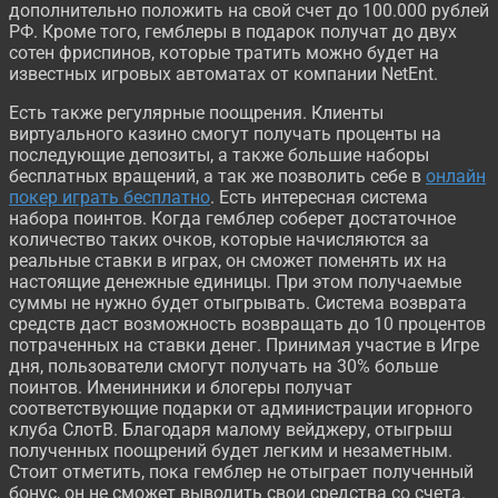
дополнительно положить на свой счет до 100.000 рублей
РФ. Кроме того, гемблеры в подарок получат до двух
сотен фриспинов, которые тратить можно будет на
известных игровых автоматах от компании NetEnt.
Есть также регулярные поощрения. Клиенты
виртуального казино смогут получать проценты на
последующие депозиты, а также большие наборы
бесплатных вращений, а так же позволить себе в
онлайн
покер играть бесплатно
. Есть интересная система
набора поинтов. Когда гемблер соберет достаточное
количество таких очков, которые начисляются за
реальные ставки в играх, он сможет поменять их на
настоящие денежные единицы. При этом получаемые
суммы не нужно будет отыгрывать. Система возврата
средств даст возможность возвращать до 10 процентов
потраченных на ставки денег. Принимая участие в Игре
дня, пользователи смогут получать на 30% больше
поинтов. Именинники и блогеры получат
соответствующие подарки от администрации игорного
клуба СлотВ. Благодаря малому вейджеру, отыгрыш
полученных поощрений будет легким и незаметным.
Стоит отметить, пока гемблер не отыграет полученный
бонус, он не сможет выводить свои средства со счета.