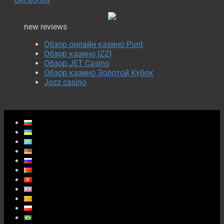
new reviews
Обзор онлайн казино Punt
Обзор казино IZZI
Обзор JET Casino
Обзор казино Золотой Кубок
Jozz casino