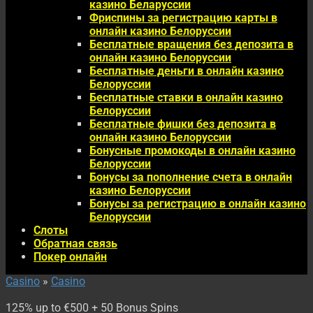
казино Беларуссии
Фриспины за регистрацию карты в
онлайн казино Белоруссии
Бесплатные вращения без депозита в
онлайн казино Белоруссии
Бесплатные деньги в онлайн казино
Белоруссии
Бесплатные ставки в онлайн казино
Белоруссии
Бесплатные фишки без депозита в
онлайн казино Белоруссии
Бонусные промокоды в онлайн казино
Белоруссии
Бонусы за пополнение счета в онлайн
казино Белоруссии
Бонусы за регистрацию в онлайн казино
Белоруссии
Слоты
Обратная связь
Покер онлайн
Casino
»
Casino
125% up to €500 + 50 Bonus Spins