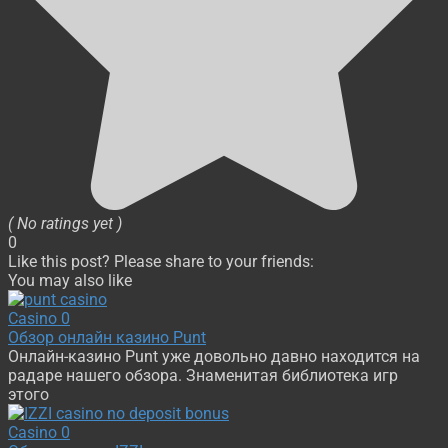
( No ratings yet )
0
Like this post? Please share to your friends:
You may also like
Casino
0
Обзор онлайн казино Punt
Онлайн-казино Punt уже довольно давно находится на
радаре нашего обзора. Знаменитая библиотека игр
этого
Casino
0