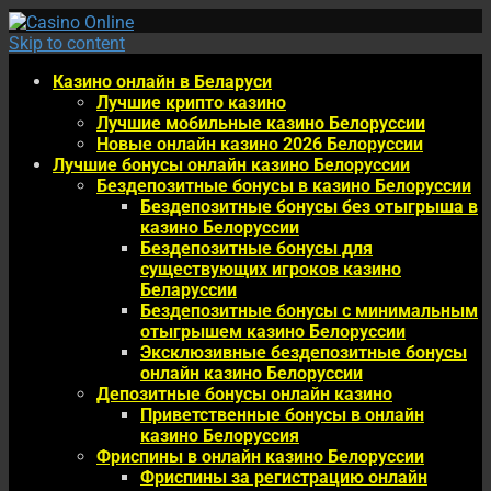
Skip to content
Казино онлайн в Беларуси
Лучшие крипто казино
Лучшие мобильные казино Белоруссии
Новые онлайн казино 2026 Белоруссии
Лучшие бонусы онлайн казино Белоруссии
Бездепозитные бонусы в казино Белоруссии
Бездепозитные бонусы без отыгрыша в
казино Белоруссии
Бездепозитные бонусы для
существующих игроков казино
Беларуссии
Бездепозитные бонусы с минимальным
отыгрышем казино Белоруссии
Эксклюзивные бездепозитные бонусы
онлайн казино Белоруссии
Депозитные бонусы онлайн казино
Приветственные бонусы в онлайн
казино Белоруссия
Фриспины в онлайн казино Белоруссии
Фриспины за регистрацию онлайн