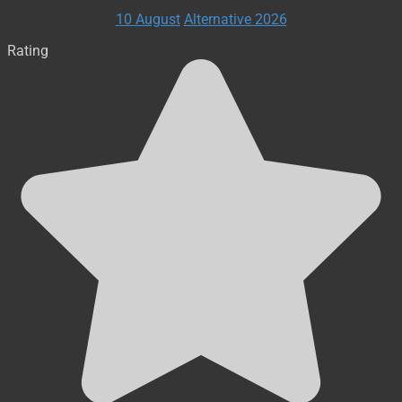
10 August
Alternative 2026
Rating