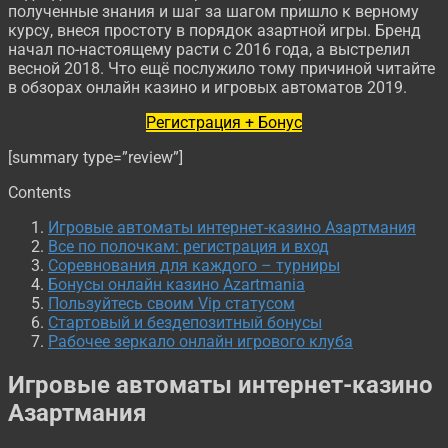
полученные знания и шаг за шагом пришло к верному
курсу, внеся простоту в порядок азартной игры. Бренд
начал по-настоящему расти с 2016 года, а выстрелил
весной 2018. Что ещё послужило тому причиной читайте
в обзорах онлайн казино и игровых автоматов 2019.
Регистрация + Бонус
[summary type=”review”]
Contents
Игровые автоматы интернет-казино Азартмания
Все по полочкам: регистрация и вход
Соревнования для каждого – турниры
Бонусы онлайн казино Azartmania
Пользуйтесь своим Vip статусом
Стартовый и бездепозитный бонусы
Рабочее зеркало онлайн игрового клуба
Игровые автоматы интернет-казино
Азартмания