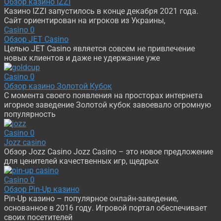
Обзор казино IZZI
Казино IZZI запустилось в конце декабря 2021 года.
Сайт ориентирован на игроков из Украины,
Casino
0
Обзор JET Casino
Целью JET Casino является совсем не привлечение
новых клиентов и даже не удержание уже
Casino
0
Обзор казино Золотой Кубок
С момента своего появления на просторах интернета
игорное заведение Золотой кубок завоевало огромную
популярность
Casino
0
Jozz casino
Обзор Jozz Casino Jozz Casino – это новое предложение
для ценителей качественных игр, щедрых
Casino
0
Обзор Pin-Up казино
Pin-Up казино – популярное онлайн-заведение,
основанное в 2016 году. Игровой портал обеспечивает
своих посетителей